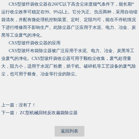
CXS型玻纤袋收尘器在260℃以下高含尘浓度烟气条件下，能长期*
运行收尘效率可稳定在99。9%以上。它分为正、负压两种，采用自动缩
袋清灰，并配有微处理机控制装置。定时、定阻均可，能在不停机情况
下进行维修而不影响生产。此除尘器广泛应用于水泥、电力、冶金、炭
黑等工业废气的净化。
CXS型玻纤袋收尘器的应用
CXS型玻纤布袋除尘器被广泛应用于水泥、电力、冶金、炭黑等工
业废气的净化。CXS型玻纤袋收尘器可用于颗粒尘收集，废气处理量
大，阻力小，适用于水泥厂粉磨，烘干机、破碎机等工艺设备的废气除
尘，也可用于粮食、冶金等行业的除尘。
上一篇：没有了！
下一篇：
ZC型机械回转反吹扁袋除尘器
返回列表