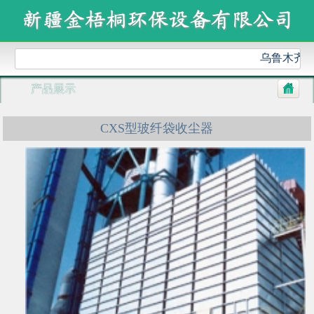
乌鲁木齐金
产品展示
CXS型玻纤袋收尘器