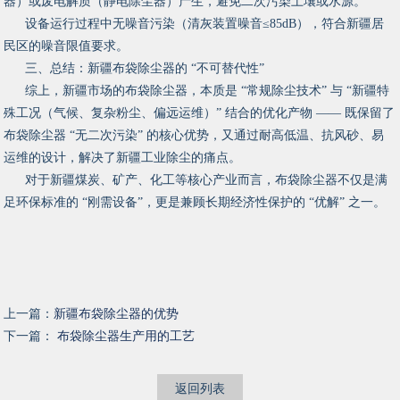
器）或废电解质（静电除尘器）产生，避免二次污染土壤或水源。
设备运行过程中无噪音污染（清灰装置噪音≤85dB），符合新疆居
民区的噪音限值要求。
三、总结：新疆布袋除尘器的 “不可替代性”
综上，新疆市场的布袋除尘器，本质是 “常规除尘技术” 与 “新疆特
殊工况（气候、复杂粉尘、偏远运维）” 结合的优化产物 —— 既保留了
布袋除尘器 “无二次污染” 的核心优势，又通过耐高低温、抗风砂、易
运维的设计，解决了新疆工业除尘的痛点。
对于新疆煤炭、矿产、化工等核心产业而言，布袋除尘器不仅是满
足环保标准的 “刚需设备”，更是兼顾长期经济性保护的 “优解” 之一。
上一篇：
新疆布袋除尘器的优势
下一篇：
布袋除尘器生产用的工艺
返回列表