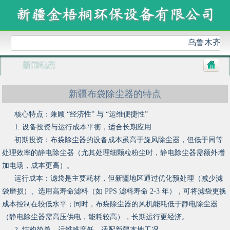
乌鲁木齐金
新闻动态
新疆布袋除尘器的特点
核心特点：兼顾 “经济性” 与 “运维便捷性”
1. 设备投资与运行成本平衡，适合长期应用
初期投资：
布袋除尘器
的设备成本虽高于旋风除尘器，但低于同等
处理效率的静电除尘器（尤其处理细颗粒粉尘时，静电除尘器需额外增
加电场，成本更高）。
运行成本：滤袋是主要耗材，但新疆地区通过优化预处理（减少滤
袋磨损）、选用高寿命滤料（如 PPS 滤料寿命 2-3 年），可将滤袋更换
成本控制在较低水平；同时，布袋除尘器的风机能耗低于静电除尘器
（静电除尘器需高压供电，能耗较高），长期运行更经济。
2. 结构简单，运维难度低，适配新疆本地工况