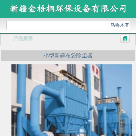
乌鲁木齐金梧
产品展示
小型新疆布袋除尘器