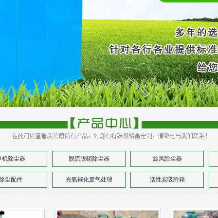
单机除尘器
脱硫脱硝除尘器
旋风除尘器
除尘配件
光氧催化废气处理
活性炭吸附箱