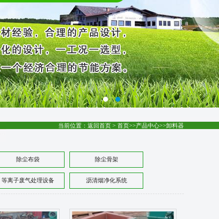
当前位置：
返回首页
>
首页
>>
产品中心
>>
卸料器
除尘布袋
除尘骨架
等离子废气处理设备
沥清烟净化系统