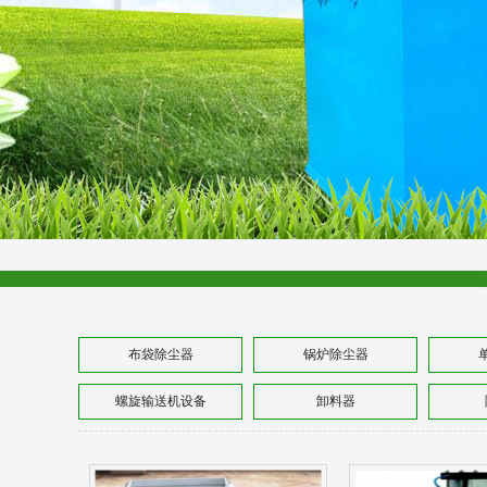
布袋除尘器
锅炉除尘器
螺旋输送机设备
卸料器