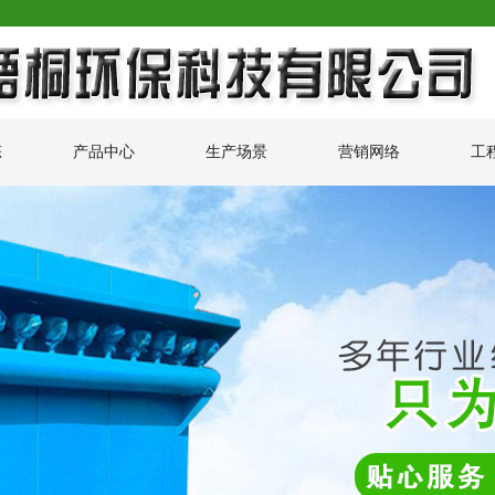
态
产品中心
生产场景
营销网络
工