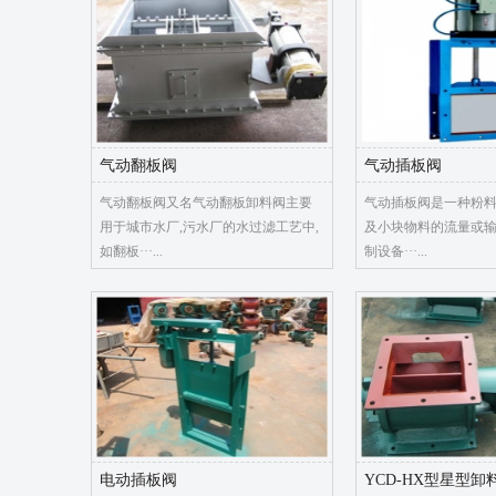
气动翻板阀
气动插板阀
气动翻板阀又名气动翻板卸料阀主要
气动插板阀是一种粉料
用于城市水厂,污水厂的水过滤工艺中,
及小块物料的流量或
如翻板···...
制设备···...
电动插板阀
YCD-HX型星型卸