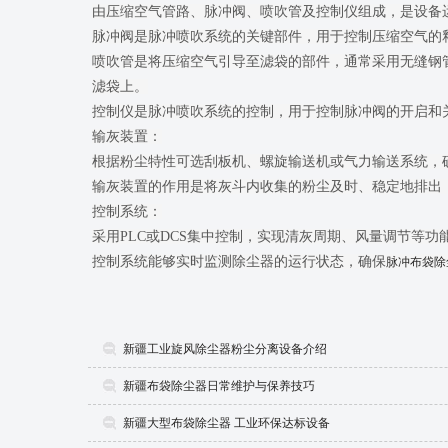
由压缩空气管路、脉冲阀、喷吹管及控制仪组成，是设备运
脉冲阀是脉冲喷吹系统的关键部件，用于控制压缩空气的
喷吹管是将压缩空气引导至滤袋的部件，通常采用无缝钢
滤袋上。

控制仪是脉冲喷吹系统的控制，用于控制脉冲阀的开启和
输灰装置：

根据粉尘特性可选刮板机、螺旋输送机或气力输送系统，确
输灰装置的作用是将灰斗内收集的粉尘及时、稳定地排出，
控制系统：

采用PLC或DCS集中控制，实现清灰周期、风量调节等功
控制系统能够实时监测除尘器的运行状态，确保
脉冲布袋除
新疆工业旋风除尘器粉尘分离设备介绍
新疆布袋除尘器日常维护与保养技巧
新疆大型布袋除尘器 工业环保达标设备