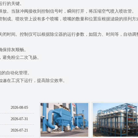
行的关键。

释放。当脉冲阀接收到控制信号时，瞬间打开，将压缩空气喷入喷吹管。

管制成。喷吹管上设有多个喷嘴，喷嘴的数量和位置应根据滤袋的排列方
关闭时间。控制仪可以根据除尘器的运行参数，如阻力、时间等，自动调整
保排灰顺畅。

避免粉尘二次飞扬。

能的自动化管理。

在工况下运行，提高除尘效率。
尘器
2026-08-05
2026-07-31
2026-07-21