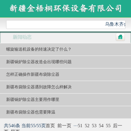
乌鲁木齐金梧
新闻动态
螺旋输送机设备的转速决定了什么？
新疆锅炉除尘器改造会出现哪些问题
怎样正确操作新疆布袋除尘器
新疆布袋除尘器遇到故障怎么样解决
新疆锅炉除尘器主要用作哪里
新疆布袋除尘器也需要降温
共546条 当前55/55页
首页
前一页
···
51
52
53
54
55
后一