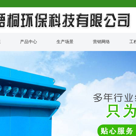
态
产品中心
生产场景
营销网络
工