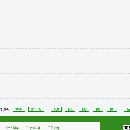
/110页
首页
前一页
···
100
101
102
103
104
···
营销网络
工程案例
联系我们