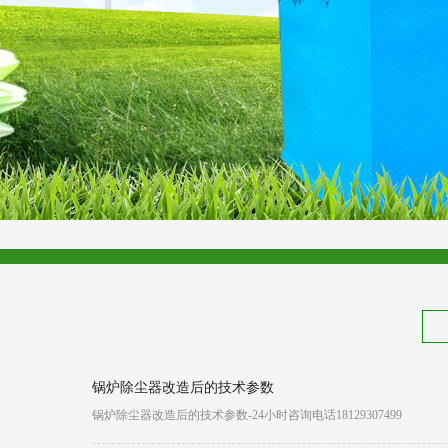
锅炉除尘器改造后的技术参数
锅炉除尘器改造后的技术参数-24小时咨询电话18129307499