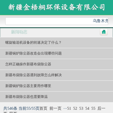
乌鲁木齐金
新闻动态
螺旋输送机设备的转速决定了什么？
新疆锅炉除尘器改造会出现哪些问题
怎样正确操作新疆布袋除尘器
新疆布袋除尘器遇到故障怎么样解决
新疆锅炉除尘器主要用作哪里
新疆布袋除尘器也需要降温
共546条 当前55/55页
首页
前一页
···
51
52
53
54
55
后一